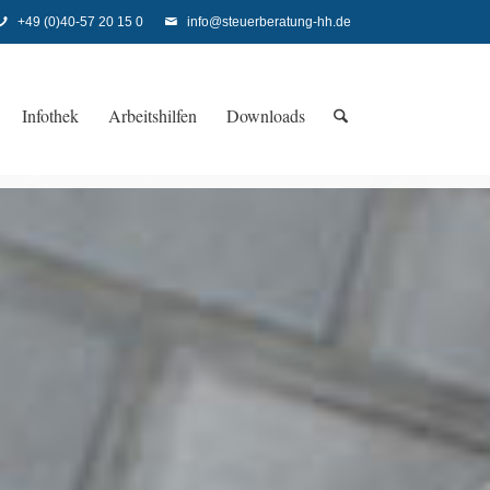
+49 (0)40-57 20 15 0
info@steuerberatung-hh.de
Infothek
Arbeitshilfen
Downloads