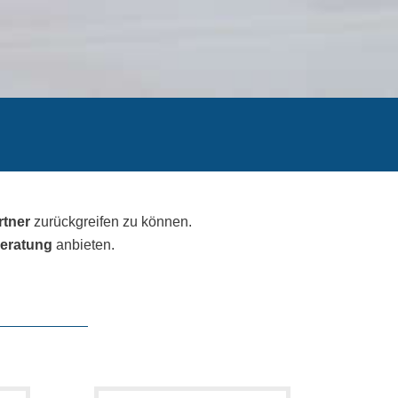
rtner
zurückgreifen zu können.
eratung
anbieten.