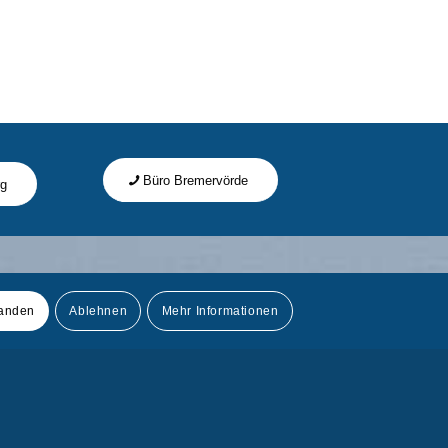
Büro Bremervörde
rg
tanden
Ablehnen
Mehr Informationen