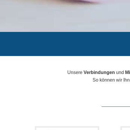
Unsere
Verbindungen
und
Mi
So können wir Ih